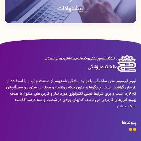
پیشنهادات
دانشگاه علوم پزشکی و خدمات بهداشتی درمانی لرستان
دانشکده پزشکی
لورم ایپسوم متن ساختگی با تولید سادگی نامفهوم از صنعت چاپ و با استفاده از
طراحان گرافیک است. چاپگرها و متون بلکه روزنامه و مجله در ستون و سطرآنچنان
که لازم است و برای شرایط فعلی تکنولوژی مورد نیاز و کاربردهای متنوع با هدف
بهبود ابزارهای کاربردی می باشد. کتابهای زیادی در شصت و سه درصد گذشته
است.
بیشتر
پیوندها