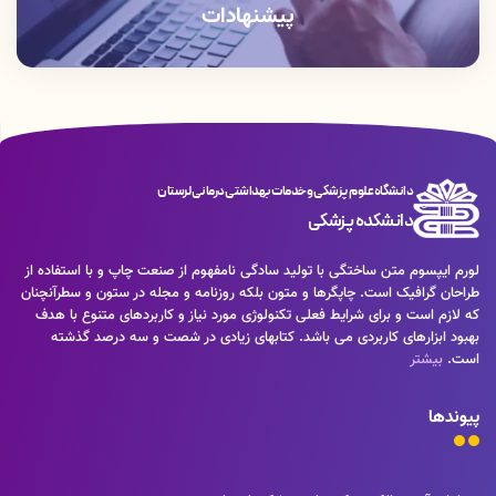
پیشنهادات
دانشگاه علوم پزشکی و خدمات بهداشتی درمانی لرستان
دانشکده پزشکی
لورم ایپسوم متن ساختگی با تولید سادگی نامفهوم از صنعت چاپ و با استفاده از
طراحان گرافیک است. چاپگرها و متون بلکه روزنامه و مجله در ستون و سطرآنچنان
که لازم است و برای شرایط فعلی تکنولوژی مورد نیاز و کاربردهای متنوع با هدف
بهبود ابزارهای کاربردی می باشد. کتابهای زیادی در شصت و سه درصد گذشته
است.
بیشتر
پیوندها