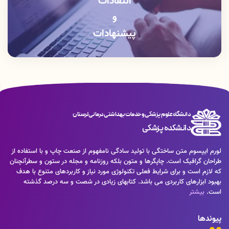
انتقادات
و
پیشنهادات
دانشگاه علوم پزشکی و خدمات بهداشتی درمانی لرستان
دانشکده پزشکی
لورم ایپسوم متن ساختگی با تولید سادگی نامفهوم از صنعت چاپ و با استفاده از
طراحان گرافیک است. چاپگرها و متون بلکه روزنامه و مجله در ستون و سطرآنچنان
که لازم است و برای شرایط فعلی تکنولوژی مورد نیاز و کاربردهای متنوع با هدف
بهبود ابزارهای کاربردی می باشد. کتابهای زیادی در شصت و سه درصد گذشته
است.
بیشتر
پیوندها