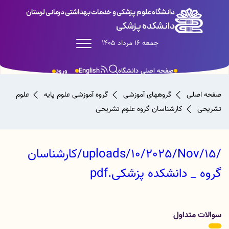
دانشگاه علوم پزشکی و خدمات بهداشتی درمانی لرستان
دانشکده پزشکی
جمعه 16 مرداد 1405
صفحه اصلی دانشگاه
English
ورود
صفحه اصلی
گروههای آموزشی
گروه آموزشی علوم پایه
علوم
تشریحی
کارشناسان گروه علوم تشریحی
/uploads/10/2025/Nov/15/کارشناسان
گروه _ دانشکده پزشکی.pdf
سوالات متداول