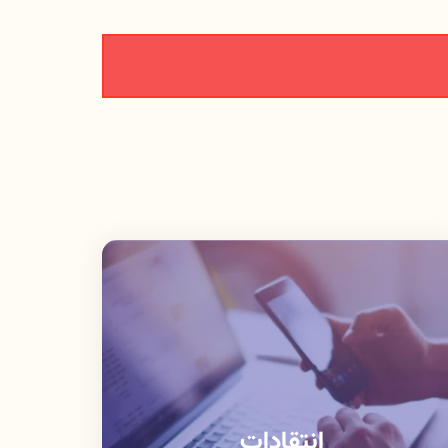
انتقادات