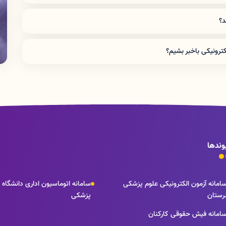
د؟
ای دانشگاه (pardis) استفاده میکنند حتما داده گوشی خود را خاموش کرده و تنها با وای فای وارد شوند و آدرس
ترونیکی
«نام کاربری»
و
«رمز عبور»
خود را وارد کرده و سپس
کد امنیتی
لکترونیکی باخبر بشیم؟
 کاربری
»
و
«
رمز عبور
»
خود را وارد کرده و سپس
کد امنیتی
نمایش داده
وندها
امانه آزمون الکترونیکی علوم پزشکی
سامانه اتوماسیون اداری دانشگاه 
رستان
پزشکی
امانه فیش حقوقی کارکنان