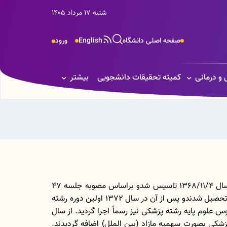
شنبه 17 مرداد 1405
صفحه اصلی دانشگاه
English
ورود
 و درمانی
کمیته تحقیقات دانشجویی
بیشتر
دانشکده پزشکی دانشگاه علوم پزشکی لرستان براساس مصوبه جلسه 31 شورای عالی گسترش دانشگاه های علوم پزشکی در سال 1368/11/4 تاسیس شدو براساس مصوبه جلسه 47
شورای عالی گسترش دانشگاه های علوم پزشکی در سال 1370/08/18 اولین دوره دانشجویان رشته پزشکی پذیرش و مشغول به تحصیل شدندو پس از آن در سال 1372 اولین دوره رشته
در همان سال طرح ادغام دروس علوم پایه رشته پزشکی نیز رسماً اجرا گردید. از سال
ذیرفته می شود و از سال 1393 نیز تعدادی دانشجوی رشته پزشکی بصورت سهمیه مازاد (بین الملل) اضافه گردیدند.