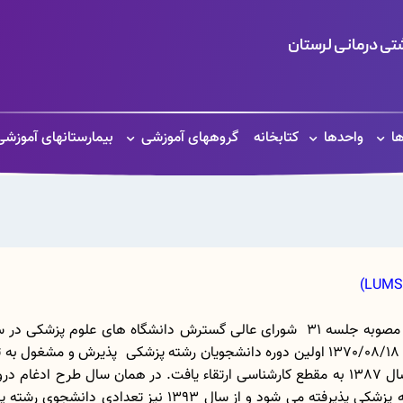
ی درمانی لرستان
ها
واحدها
کتابخانه
گروههای آموزشی
بیمارستانهای آموزشی
علوم آزمایشگاهی در مقطع کاردانی تاسیس شد که در سال 1387 به مقطع کارشناسی ارتقاء یافت. 
1388 تاکنون در دو نیمسال مهر و بهمن دانشجوی رشته پزشکی پ