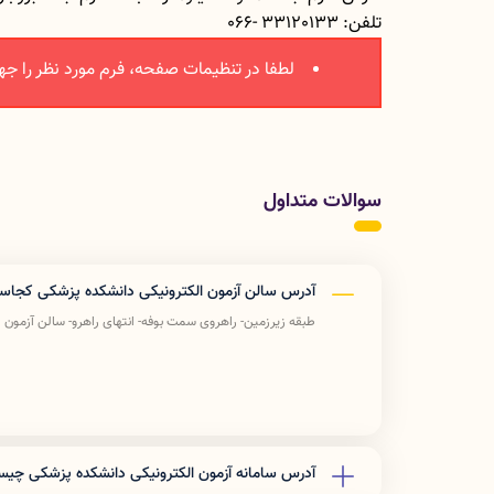
تلفن: 33120133 -066
لطفا در تنظیمات صفحه، فرم مورد نظر را جه
سوالات متداول
آدرس سالن آزمون الکترونیکی دانشکده پزشکی کجا
طبقه زیرزمین- راهروی سمت بوفه- انتهای راهرو- سالن آزمون 
آدرس سامانه آزمون الکترونیکی دانشکده پزشکی چی