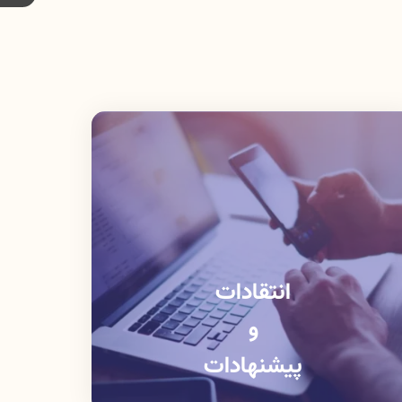
انتقادات
و
پیشنهادات