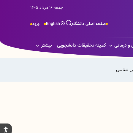
جمعه 16 مرداد 1405
صفحه اصلی دانشگاه
English
ورود
 و درمانی
کمیته تحقیقات دانشجویی
بیشتر
وس شناسی