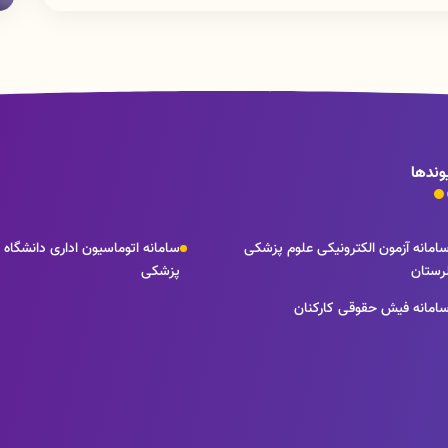
 کاربری
»
و
«
رمز عبور
»
خود را وارد کرده و سپس
کد امنیتی
نمایش داده
وندها
امانه آزمون الکترونیکی علوم پزشکی
سامانه اتوماسیون اداری دانشگاه 
رستان
پزشکی
امانه فیش حقوقی کارکنان