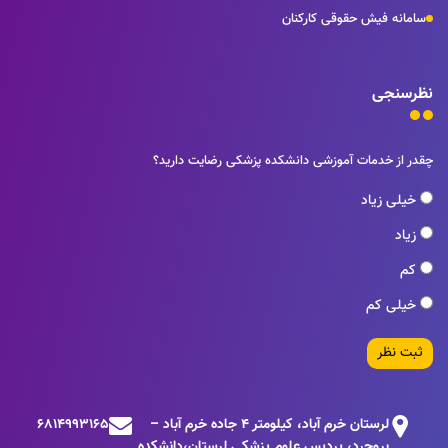
سامانه فیش حقوقی کارکنان
نظرسنجی
چقدر از خدمات آموزشی دانشکده پزشکی رضایت دارید؟
خیلی زیاد
زیاد
کم
خیلی کم
ثبت نظر
لرستان خرم آباد، كيلومتر 4 جاده خرم آباد –
6814993165
بروجرد، پرديس علوم پزشكي لرستان،دانشکده