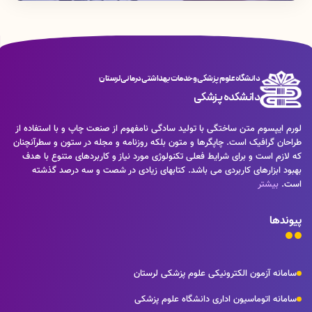
دانشگاه علوم پزشکی و خدمات بهداشتی درمانی لرستان
دانشکده پزشکی
لورم ایپسوم متن ساختگی با تولید سادگی نامفهوم از صنعت چاپ و با استفاده از
طراحان گرافیک است. چاپگرها و متون بلکه روزنامه و مجله در ستون و سطرآنچنان
که لازم است و برای شرایط فعلی تکنولوژی مورد نیاز و کاربردهای متنوع با هدف
بهبود ابزارهای کاربردی می باشد. کتابهای زیادی در شصت و سه درصد گذشته
است.
بیشتر
پیوندها
سامانه آزمون الکترونیکی علوم پزشکی لرستان
سامانه اتوماسیون اداری دانشگاه علوم پزشکی