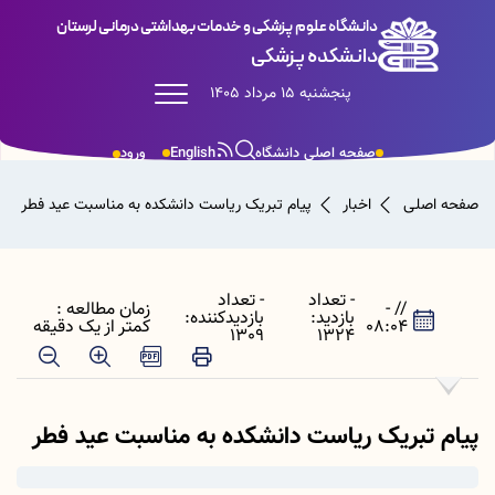
دانشگاه علوم پزشکی و خدمات بهداشتی درمانی لرستان
دانشکده پزشکی
پنجشنبه 15 مرداد 1405
صفحه اصلی دانشگاه
English
ورود
صفحه اصلی
اخبار
پیام تبریک ریاست دانشکده به مناسبت عید فطر
- تعداد
- تعداد
// -
زمان مطالعه :
بازدید:
بازدیدکننده:
08:04
کمتر از یک دقیقه
1309
1324
پیام تبریک ریاست دانشکده به مناسبت عید فطر