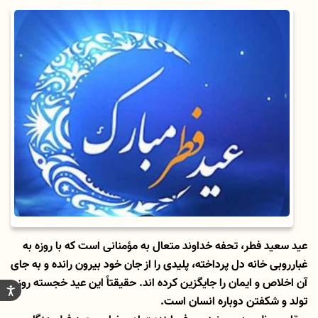
عید سعید فطر، تحفه خداوند متعال به مؤمنانی است که با روزه به
غبارروبی خانه دل پرداخته، پلیدی را از جان خود بیرون رانده و به جای
آن اخلاص و ایمان را جایگزین کرده اند. حقیقتاً این عید خجسته روز
تولد و شکفتن دوباره انسان است.